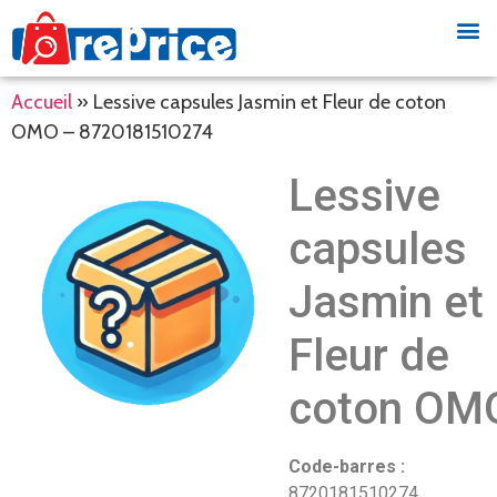
Accueil
»
Lessive capsules Jasmin et Fleur de coton
OMO – 8720181510274
Lessive
capsules
Jasmin et
Fleur de
coton OM
Code-barres :
8720181510274