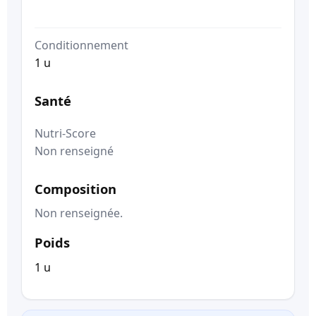
Conditionnement
1 u
Santé
Nutri-Score
Non renseigné
Composition
Non renseignée.
Poids
1 u