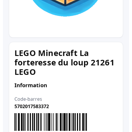
LEGO Minecraft La
forteresse du loup 21261
LEGO
Information
Code-barres
5702017583372