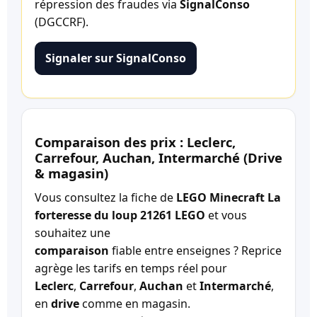
répression des fraudes via
SignalConso
(DGCCRF).
Signaler sur SignalConso
Comparaison des prix : Leclerc,
Carrefour, Auchan, Intermarché (Drive
& magasin)
Vous consultez la fiche de
LEGO Minecraft La
forteresse du loup 21261 LEGO
et vous
souhaitez une
comparaison
fiable entre enseignes ? Reprice
agrège les tarifs en temps réel pour
Leclerc
,
Carrefour
,
Auchan
et
Intermarché
,
en
drive
comme en magasin.