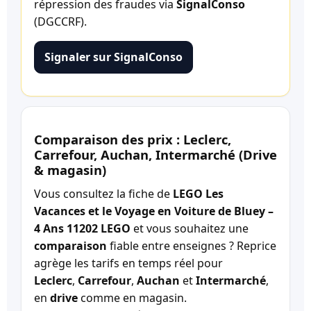
répression des fraudes via
SignalConso
(DGCCRF).
Signaler sur SignalConso
Comparaison des prix : Leclerc,
Carrefour, Auchan, Intermarché (Drive
& magasin)
Vous consultez la fiche de
LEGO Les
Vacances et le Voyage en Voiture de Bluey –
4 Ans 11202 LEGO
et vous souhaitez une
comparaison
fiable entre enseignes ? Reprice
agrège les tarifs en temps réel pour
Leclerc
,
Carrefour
,
Auchan
et
Intermarché
,
en
drive
comme en magasin.