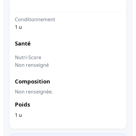
Conditionnement
1 u
Santé
Nutri-Score
Non renseigné
Composition
Non renseignée.
Poids
1 u