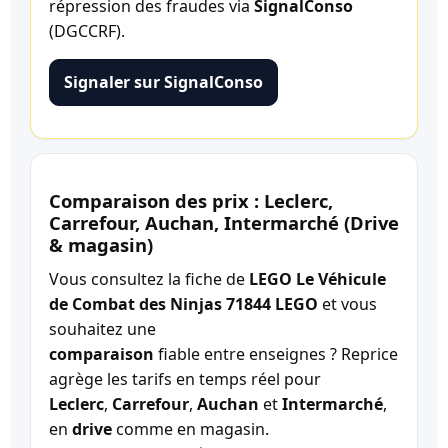
répression des fraudes via
SignalConso
(DGCCRF).
Signaler sur SignalConso
Comparaison des prix : Leclerc,
Carrefour, Auchan, Intermarché (Drive
& magasin)
Vous consultez la fiche de
LEGO Le Véhicule
de Combat des Ninjas 71844 LEGO
et vous
souhaitez une
comparaison
fiable entre enseignes ? Reprice
agrège les tarifs en temps réel pour
Leclerc
,
Carrefour
,
Auchan
et
Intermarché
,
en
drive
comme en magasin.