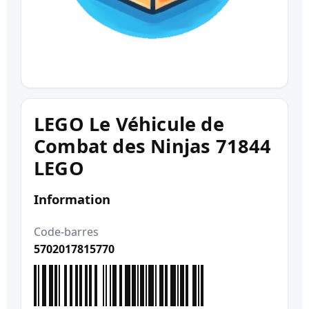
LEGO Le Véhicule de
Combat des Ninjas 71844
LEGO
Information
Code-barres
5702017815770