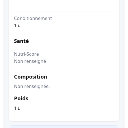
Conditionnement
1 u
Santé
Nutri-Score
Non renseigné
Composition
Non renseignée.
Poids
1 u