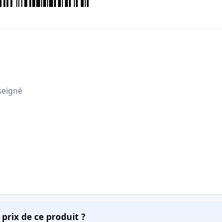
seigné
prix de ce produit ?