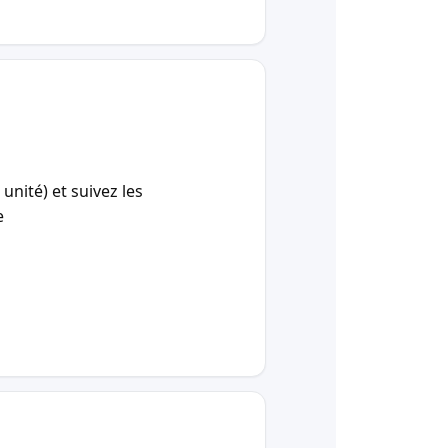
unité) et suivez les
e