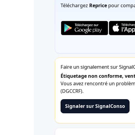
Téléchargez
Reprice
pour compar
Faire un signalement sur Signa
Étiquetage non conforme, vente
Vous avez rencontré un problème 
(DGCCRF).
Signaler sur SignalConso