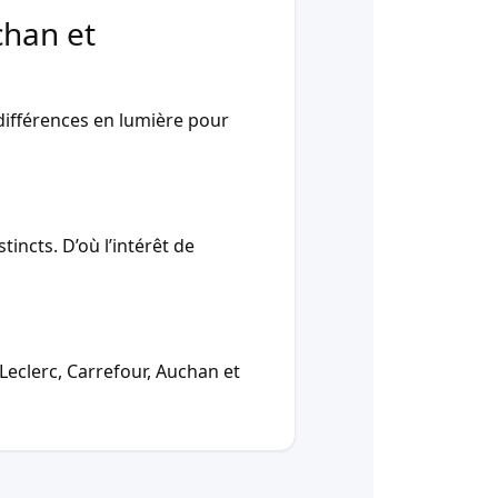
chan et
ifférences en lumière pour
incts. D’où l’intérêt de
Leclerc, Carrefour, Auchan et