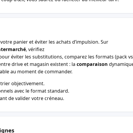
votre panier et éviter les achats d’impulsion. Sur
ntermarché
, vérifiez
our éviter les substitutions, comparez les formats (pack vs 
entre drive et magasin existent : la
comparaison
dynamiqu
entable au moment de commander.
trier objectivement.
nnels avec le format standard.
vant de valider votre créneau.
ignes