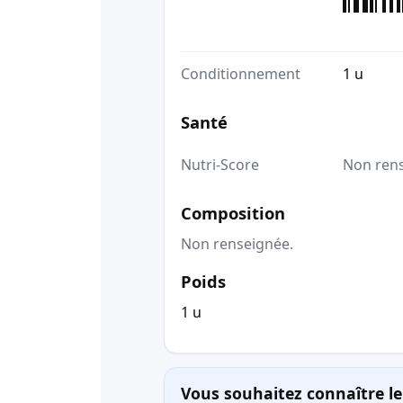
Conditionnement
1 u
Santé
Nutri-Score
Non ren
Composition
Non renseignée.
Poids
1 u
Vous souhaitez connaître le 