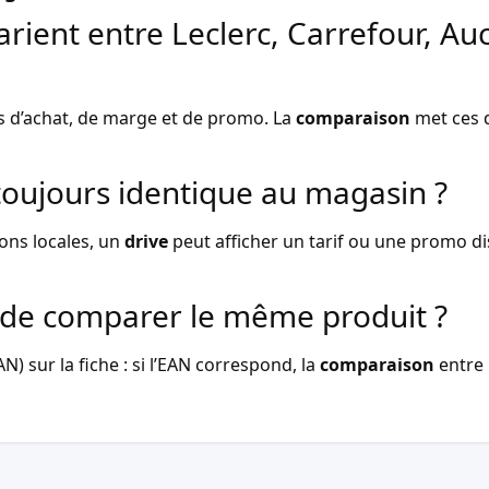
arient entre Leclerc, Carrefour, Au
s d’achat, de marge et de promo. La
comparaison
met ces d
l toujours identique au magasin ?
ons locales, un
drive
peut afficher un tarif ou une promo dist
de comparer le même produit ?
) sur la fiche : si l’EAN correspond, la
comparaison
entre 