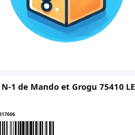
 N-1 de Mando et Grogu 75410 L
817606