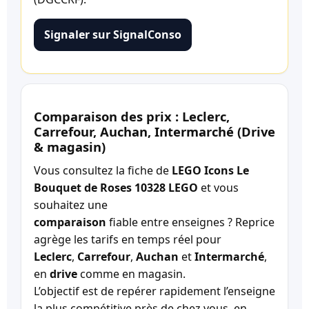
Signaler sur SignalConso
Comparaison des prix : Leclerc,
Carrefour, Auchan, Intermarché (Drive
& magasin)
Vous consultez la fiche de
LEGO Icons Le
Bouquet de Roses 10328 LEGO
et vous
souhaitez une
comparaison
fiable entre enseignes ? Reprice
agrège les tarifs en temps réel pour
Leclerc
,
Carrefour
,
Auchan
et
Intermarché
,
en
drive
comme en magasin.
L’objectif est de repérer rapidement l’enseigne
la plus compétitive près de chez vous, en