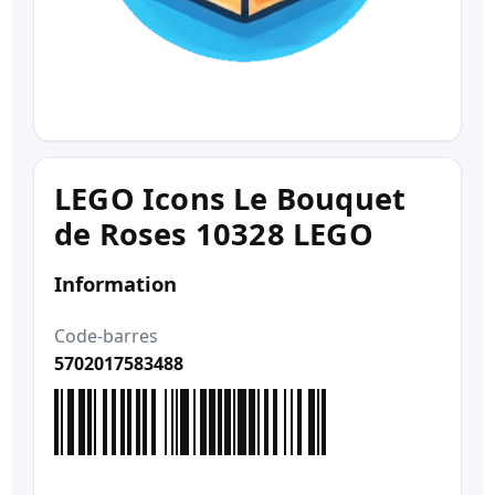
LEGO Icons Le Bouquet
de Roses 10328 LEGO
Information
Code-barres
5702017583488