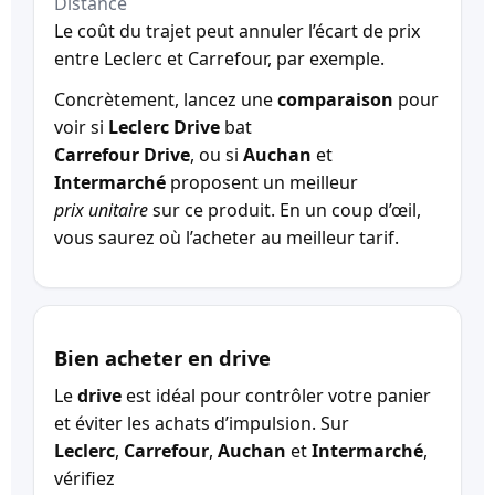
Distance
Le coût du trajet peut annuler l’écart de prix
entre Leclerc et Carrefour, par exemple.
Concrètement, lancez une
comparaison
pour
voir si
Leclerc Drive
bat
Carrefour Drive
, ou si
Auchan
et
Intermarché
proposent un meilleur
prix unitaire
sur ce produit. En un coup d’œil,
vous saurez où l’acheter au meilleur tarif.
Bien acheter en drive
Le
drive
est idéal pour contrôler votre panier
et éviter les achats d’impulsion. Sur
Leclerc
,
Carrefour
,
Auchan
et
Intermarché
,
vérifiez