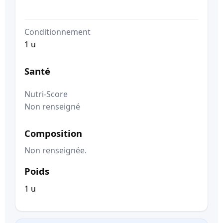
Conditionnement
1 u
Santé
Nutri-Score
Non renseigné
Composition
Non renseignée.
Poids
1 u