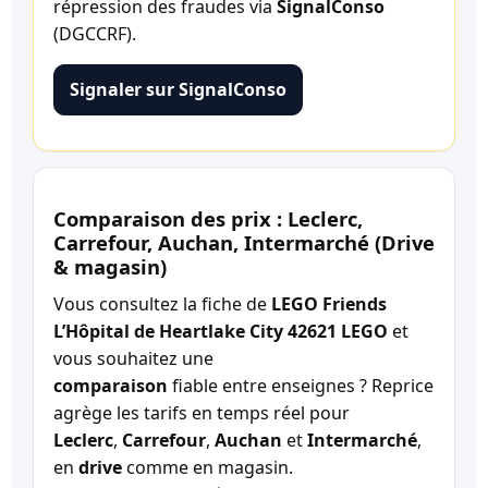
répression des fraudes via
SignalConso
(DGCCRF).
Signaler sur SignalConso
Comparaison des prix : Leclerc,
Carrefour, Auchan, Intermarché (Drive
& magasin)
Vous consultez la fiche de
LEGO Friends
L’Hôpital de Heartlake City 42621 LEGO
et
vous souhaitez une
comparaison
fiable entre enseignes ? Reprice
agrège les tarifs en temps réel pour
Leclerc
,
Carrefour
,
Auchan
et
Intermarché
,
en
drive
comme en magasin.