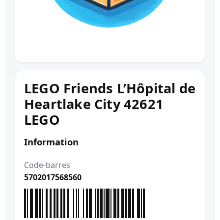
LEGO Friends L’Hôpital de
Heartlake City 42621
LEGO
Information
Code-barres
5702017568560