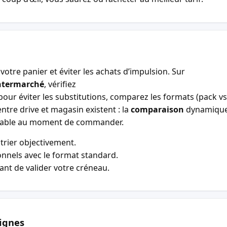
votre panier et éviter les achats d’impulsion. Sur
ntermarché
, vérifiez
our éviter les substitutions, comparez les formats (pack vs 
entre drive et magasin existent : la
comparaison
dynamiqu
entable au moment de commander.
trier objectivement.
nnels avec le format standard.
vant de valider votre créneau.
ignes