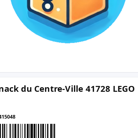
nack du Centre-Ville 41728 LEGO
415048