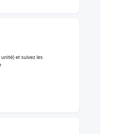
unité) et suivez les
e