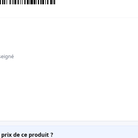
seigné
prix de ce produit ?