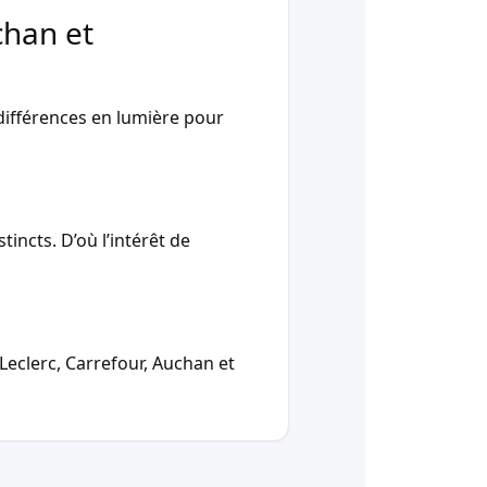
chan et
ifférences en lumière pour
incts. D’où l’intérêt de
Leclerc, Carrefour, Auchan et