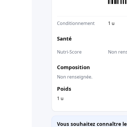
Conditionnement
1 u
Santé
Nutri-Score
Non ren
Composition
Non renseignée.
Poids
1 u
Vous souhaitez connaître le 