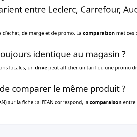
arient entre Leclerc, Carrefour, Au
s d’achat, de marge et de promo. La
comparaison
met ces d
l toujours identique au magasin ?
ons locales, un
drive
peut afficher un tarif ou une promo dist
de comparer le même produit ?
) sur la fiche : si l’EAN correspond, la
comparaison
entre 