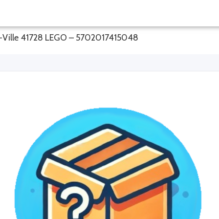
e-Ville 41728 LEGO – 5702017415048