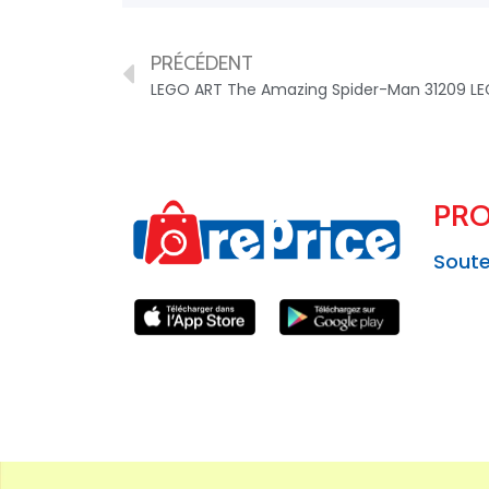
PRÉCÉDENT
LEGO ART The Amazing Spider-Man 31209 L
PRO
Soute