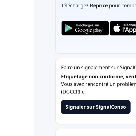
Téléchargez
Reprice
pour compar
Faire un signalement sur Signa
Étiquetage non conforme, vente
Vous avez rencontré un problème 
(DGCCRF).
Signaler sur SignalConso