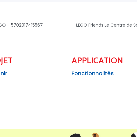
EGO – 5702017415567
LEGO Friends Le Centre de 
JET
APPLICATION
nir
Fonctionnalités