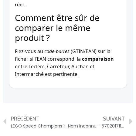
réel.
Comment être sûr de
comparer le même
produit ?
Fiez-vous au
code-barres
(GTIN/EAN) sur la
fiche : si l’EAN correspond, la
comparaison
entre Leclerc, Carrefour, Auchan et
Intermarché est pertinente.
PRÉCÉDENT
SUIVANT
LEGO Speed Champions 1970 Ferrari 512 M 76906 LEGO – 5702017119045
Nom inconnu – 5702017117447