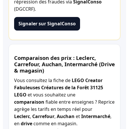
répression des fraudes via
SignalConso
(DGCCRF).
Signaler sur SignalConso
Comparaison des prix : Leclerc,
Carrefour, Auchan, Intermarché (Drive
& magasin)
Vous consultez la fiche de
LEGO Creator
Fabuleuses Créatures de la Forêt 31125
LEGO
et vous souhaitez une
comparaison
fiable entre enseignes ? Reprice
agrège les tarifs en temps réel pour
Leclerc
,
Carrefour
,
Auchan
et
Intermarché
,
en
drive
comme en magasin.