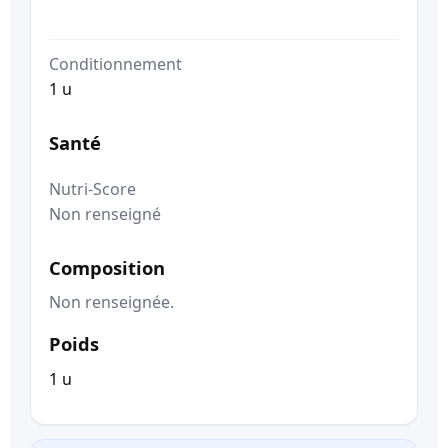
Conditionnement
1 u
Santé
Nutri-Score
Non renseigné
Composition
Non renseignée.
Poids
1 u