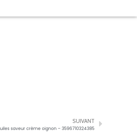
SUIVANT
uiles saveur crème oignon – 3596710324385