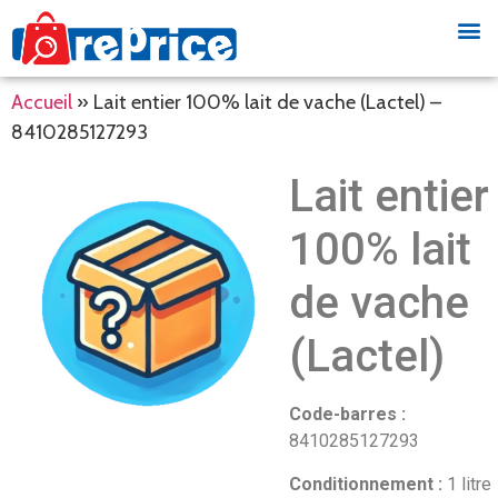
Accueil
»
Lait entier 100% lait de vache (Lactel) –
8410285127293
Lait entier
100% lait
de vache
(Lactel)
Code-barres :
8410285127293
Conditionnement :
1 litre