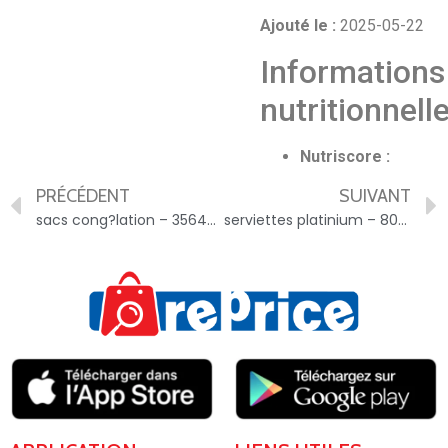
Ajouté le :
2025-05-22
Informations
nutritionnell
Nutriscore :
PRÉCÉDENT
SUIVANT
sacs cong?lation – 3564700485484
serviettes platinium – 8001090899071