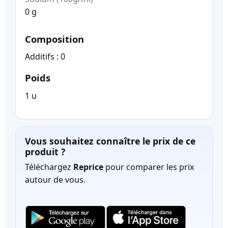
0 g
Composition
Additifs : 0
Poids
1 u
Vous souhaitez connaître le prix de ce
produit ?
Téléchargez
Reprice
pour comparer les prix
autour de vous.