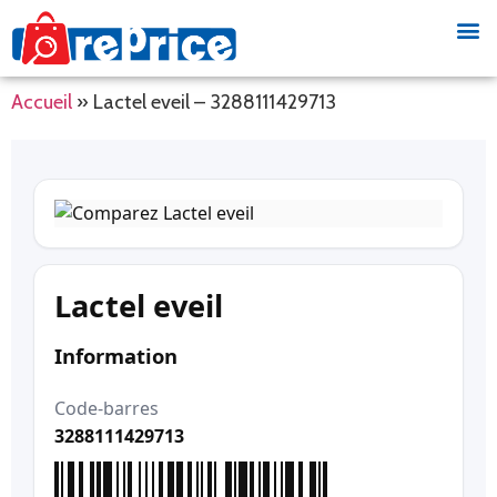
Accueil
»
Lactel eveil – 3288111429713
Lactel eveil
Information
Code-barres
3288111429713