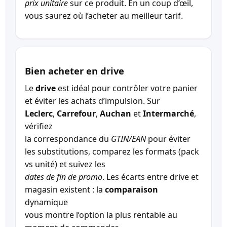
prix unitaire
sur ce produit. En un coup d’œil,
vous saurez où l’acheter au meilleur tarif.
Bien acheter en drive
Le
drive
est idéal pour contrôler votre panier
et éviter les achats d’impulsion. Sur
Leclerc
,
Carrefour
,
Auchan
et
Intermarché
,
vérifiez
la correspondance du
GTIN/EAN
pour éviter
les substitutions, comparez les formats (pack
vs unité) et suivez les
dates de fin de promo
. Les écarts entre drive et
magasin existent : la
comparaison
dynamique
vous montre l’option la plus rentable au