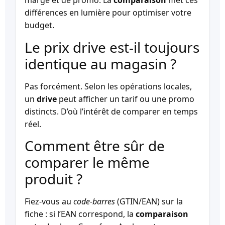
marge et de promo. La
comparaison
met ces
différences en lumière pour optimiser votre
budget.
Le prix drive est-il toujours
identique au magasin ?
Pas forcément. Selon les opérations locales,
un
drive
peut afficher un tarif ou une promo
distincts. D’où l’intérêt de comparer en temps
réel.
Comment être sûr de
comparer le même
produit ?
Fiez-vous au
code-barres
(GTIN/EAN) sur la
fiche : si l’EAN correspond, la
comparaison