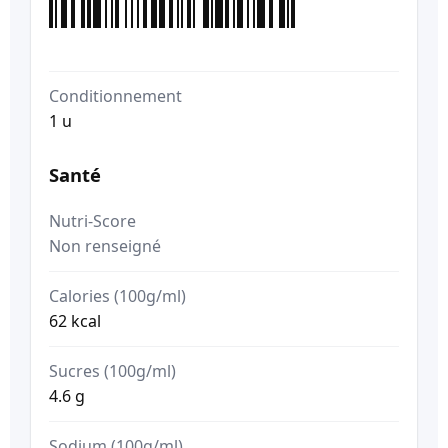
Conditionnement
1 u
Santé
Nutri-Score
Non renseigné
Calories (100g/ml)
62 kcal
Sucres (100g/ml)
4.6 g
Sodium (100g/ml)