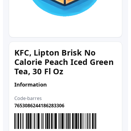
KFC, Lipton Brisk No
Calorie Peach Iced Green
Tea, 30 Fl Oz
Information
Code-barres
7653086244186283306