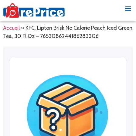
Accueil
»
KFC, Lipton Brisk No Calorie Peach Iced Green
Tea, 30 Fl Oz – 7653086244186283306