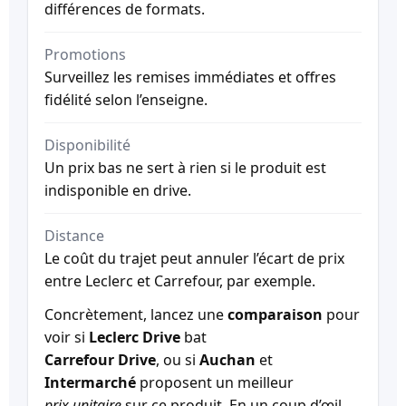
différences de formats.
Promotions
Surveillez les remises immédiates et offres
fidélité selon l’enseigne.
Disponibilité
Un prix bas ne sert à rien si le produit est
indisponible en drive.
Distance
Le coût du trajet peut annuler l’écart de prix
entre Leclerc et Carrefour, par exemple.
Concrètement, lancez une
comparaison
pour
voir si
Leclerc Drive
bat
Carrefour Drive
, ou si
Auchan
et
Intermarché
proposent un meilleur
prix unitaire
sur ce produit. En un coup d’œil,