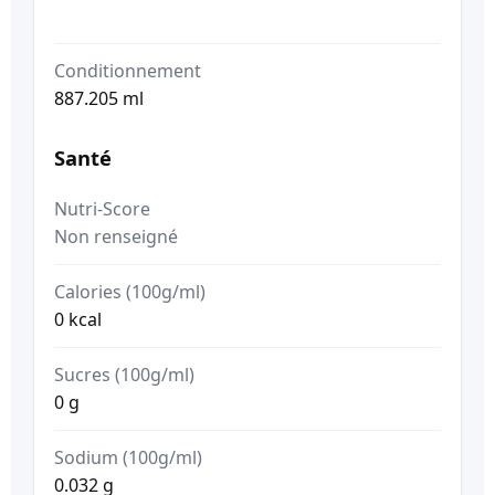
Conditionnement
887.205 ml
Santé
Nutri-Score
Non renseigné
Calories (100g/ml)
0 kcal
Sucres (100g/ml)
0 g
Sodium (100g/ml)
0.032 g