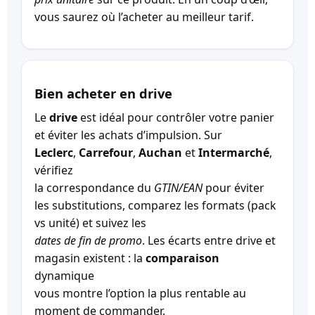
vous saurez où l’acheter au meilleur tarif.
Bien acheter en drive
Le
drive
est idéal pour contrôler votre panier
et éviter les achats d’impulsion. Sur
Leclerc
,
Carrefour
,
Auchan
et
Intermarché
,
vérifiez
la correspondance du
GTIN/EAN
pour éviter
les substitutions, comparez les formats (pack
vs unité) et suivez les
dates de fin de promo
. Les écarts entre drive et
magasin existent : la
comparaison
dynamique
vous montre l’option la plus rentable au
moment de commander.