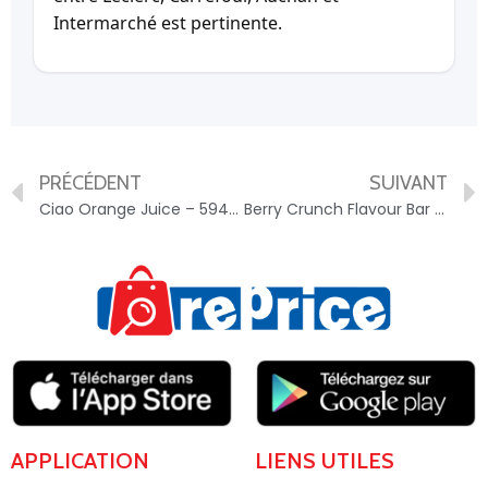
Intermarché est pertinente.
PRÉCÉDENT
SUIVANT
Ciao Orange Juice – 5942289002854
Berry Crunch Flavour Bar – 07370793
APPLICATION
LIENS UTILES