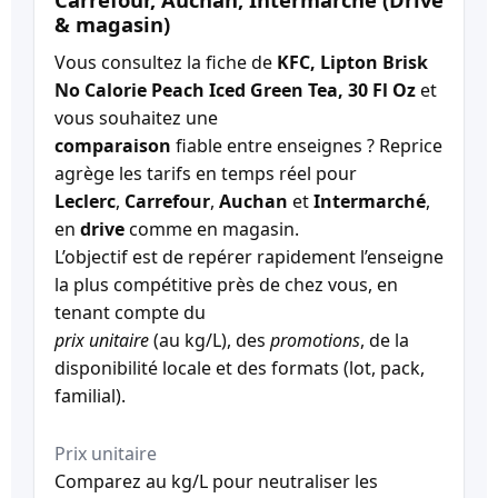
& magasin)
Vous consultez la fiche de
KFC, Lipton Brisk
No Calorie Peach Iced Green Tea, 30 Fl Oz
et
vous souhaitez une
comparaison
fiable entre enseignes ? Reprice
agrège les tarifs en temps réel pour
Leclerc
,
Carrefour
,
Auchan
et
Intermarché
,
en
drive
comme en magasin.
L’objectif est de repérer rapidement l’enseigne
la plus compétitive près de chez vous, en
tenant compte du
prix unitaire
(au kg/L), des
promotions
, de la
disponibilité locale et des formats (lot, pack,
familial).
Prix unitaire
Comparez au kg/L pour neutraliser les