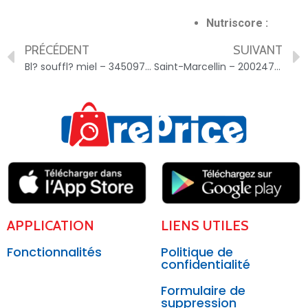
Nutriscore :
PRÉCÉDENT
SUIVANT
Bl? souffl? miel – 3450970134972
Saint-Marcellin – 20024758
APPLICATION
LIENS UTILES
Fonctionnalités
Politique de
confidentialité
Formulaire de
suppression