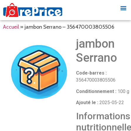
Accueil
»
jambon Serrano – 356470003805506
jambon
Serrano
Code-barres :
356470003805506
Conditionnement :
100 g
Ajouté le :
2025-05-22
Informations
nutritionnell