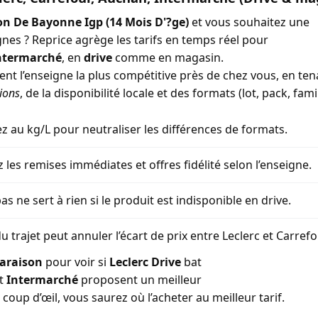
n De Bayonne Igp (14 Mois D'?ge)
et vous souhaitez une
gnes ? Reprice agrège les tarifs en temps réel pour
ntermarché
, en
drive
comme en magasin.
ment l’enseigne la plus compétitive près de chez vous, en t
ions
, de la disponibilité locale et des formats (lot, pack, famil
 au kg/L pour neutraliser les différences de formats.
z les remises immédiates et offres fidélité selon l’enseigne.
as ne sert à rien si le produit est indisponible en drive.
u trajet peut annuler l’écart de prix entre Leclerc et Carref
araison
pour voir si
Leclerc Drive
bat
t
Intermarché
proposent un meilleur
coup d’œil, vous saurez où l’acheter au meilleur tarif.