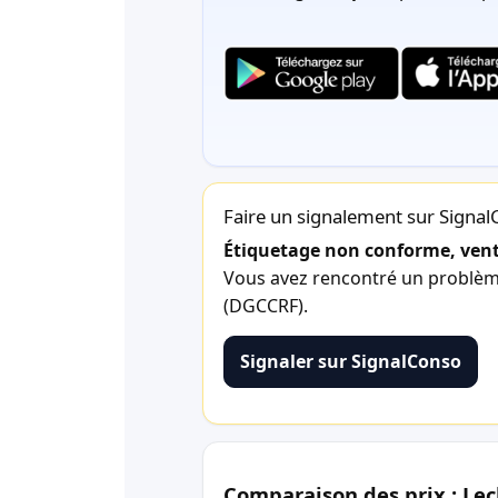
Faire un signalement sur Signa
Étiquetage non conforme, vente
Vous avez rencontré un problème 
(DGCCRF).
Signaler sur SignalConso
Comparaison des prix : Lec