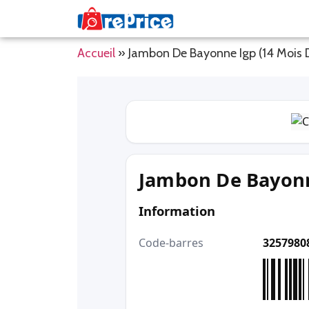
Accueil
»
Jambon De Bayonne Igp (14 Mois
Jambon De Bayonn
Information
Code-barres
3257980