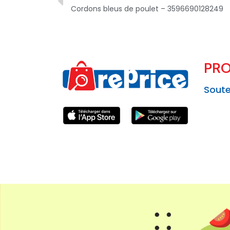
Cordons bleus de poulet – 3596690128249
PRO
Soute