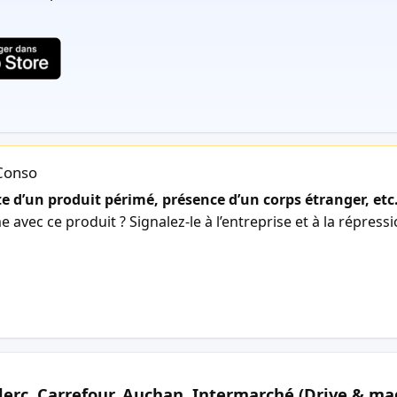
lConso
 d’un produit périmé, présence d’un corps étranger, etc
avec ce produit ? Signalez-le à l’entreprise et à la répress
lerc, Carrefour, Auchan, Intermarché (Drive & ma