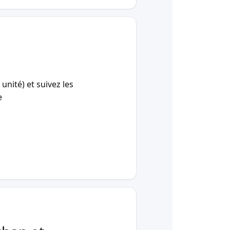
unité) et suivez les
e