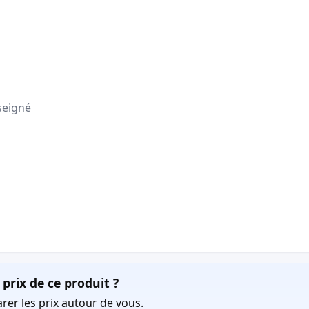
seigné
prix de ce produit ?
er les prix autour de vous.