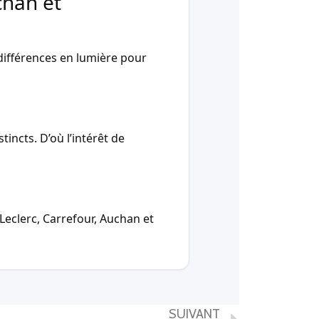
chan et
ifférences en lumière pour
incts. D’où l’intérêt de
Leclerc, Carrefour, Auchan et
SUIVANT