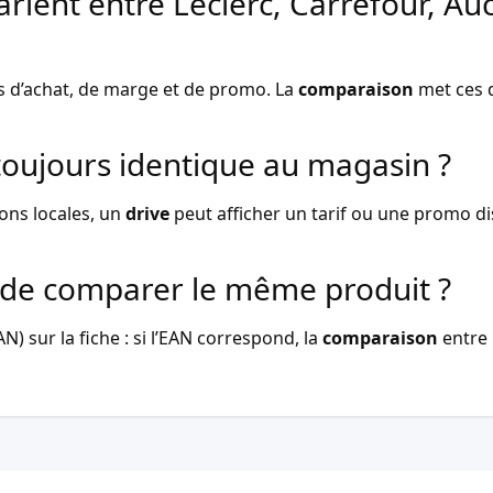
arient entre Leclerc, Carrefour, Au
s d’achat, de marge et de promo. La
comparaison
met ces d
l toujours identique au magasin ?
ons locales, un
drive
peut afficher un tarif ou une promo dist
de comparer le même produit ?
) sur la fiche : si l’EAN correspond, la
comparaison
entre 