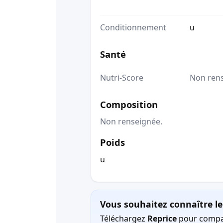
Conditionnement
u
Santé
Nutri-Score
Non ren
Composition
Non renseignée.
Poids
u
Vous souhaitez connaître le 
Téléchargez
Reprice
pour compar