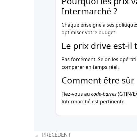
Pourquoi les prix v
Intermarché ?
Chaque enseigne a ses politique
optimiser votre budget.
Le prix drive est-i
Pas forcément. Selon les opérati
comparer en temps réel.
Comment être sûr 
Fiez-vous au
code-barres
(GTIN/EAN
Intermarché est pertinente.
PRÉCÉDENT