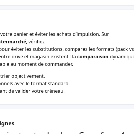
votre panier et éviter les achats d’impulsion. Sur
ntermarché
, vérifiez
our éviter les substitutions, comparez les formats (pack vs 
entre drive et magasin existent : la
comparaison
dynamiqu
entable au moment de commander.
trier objectivement.
nnels avec le format standard.
vant de valider votre créneau.
ignes