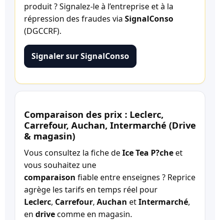
produit ? Signalez-le à l’entreprise et à la
répression des fraudes via
SignalConso
(DGCCRF).
Signaler sur SignalConso
Comparaison des prix : Leclerc,
Carrefour, Auchan, Intermarché (Drive
& magasin)
Vous consultez la fiche de
Ice Tea P?che
et
vous souhaitez une
comparaison
fiable entre enseignes ? Reprice
agrège les tarifs en temps réel pour
Leclerc
,
Carrefour
,
Auchan
et
Intermarché
,
en
drive
comme en magasin.