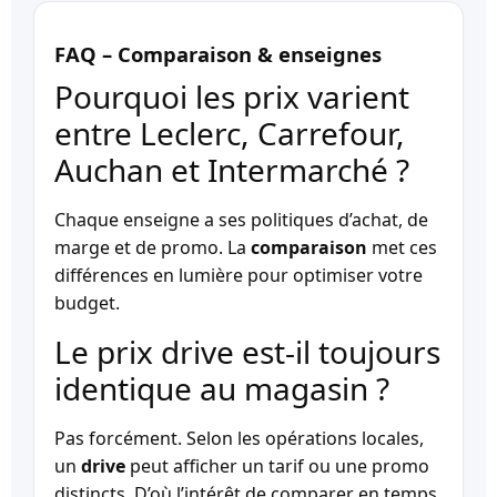
FAQ – Comparaison & enseignes
Pourquoi les prix varient
entre Leclerc, Carrefour,
Auchan et Intermarché ?
Chaque enseigne a ses politiques d’achat, de
marge et de promo. La
comparaison
met ces
différences en lumière pour optimiser votre
budget.
Le prix drive est-il toujours
identique au magasin ?
Pas forcément. Selon les opérations locales,
un
drive
peut afficher un tarif ou une promo
distincts. D’où l’intérêt de comparer en temps