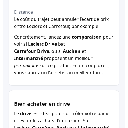
Distance
Le coût du trajet peut annuler l’écart de prix
entre Leclerc et Carrefour, par exemple.
Concrètement, lancez une
comparaison
pour
voir si
Leclerc Drive
bat
Carrefour Drive
, ou si
Auchan
et
Intermarché
proposent un meilleur
prix unitaire
sur ce produit. En un coup d’œil,
vous saurez où l’acheter au meilleur tarif.
Bien acheter en drive
Le
drive
est idéal pour contrôler votre panier
et éviter les achats d’impulsion. Sur
Leclerc
,
Carrefour
,
Auchan
et
Intermarché
,