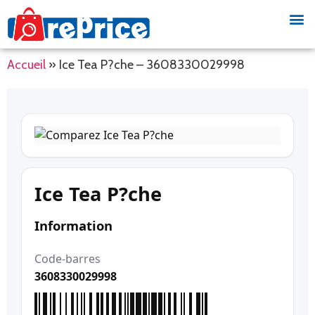
Accueil
»
Ice Tea P?che – 3608330029998
Ice Tea P?che
Information
Code-barres
3608330029998