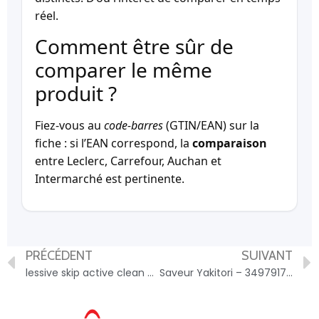
réel.
Comment être sûr de
comparer le même
produit ?
Fiez-vous au
code-barres
(GTIN/EAN) sur la
fiche : si l’EAN correspond, la
comparaison
entre Leclerc, Carrefour, Auchan et
Intermarché est pertinente.
PRÉCÉDENT
SUIVANT
lessive skip active clean – 8720181248214
Saveur Yakitori – 3497917001621