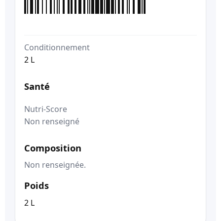
Conditionnement
2 L
Santé
Nutri-Score
Non renseigné
Composition
Non renseignée.
Poids
2 L