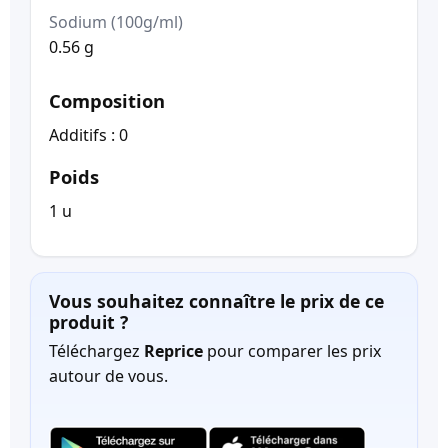
Sodium (100g/ml)
0.56 g
Composition
Additifs : 0
Poids
1 u
Vous souhaitez connaître le prix de ce
produit ?
Téléchargez
Reprice
pour comparer les prix
autour de vous.