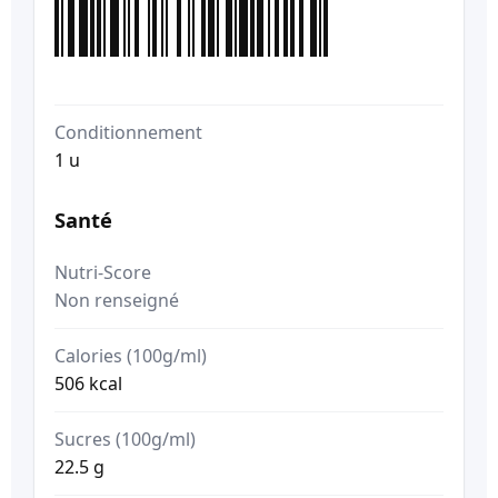
Conditionnement
1 u
Santé
Nutri-Score
Non renseigné
Calories (100g/ml)
506 kcal
Sucres (100g/ml)
22.5 g