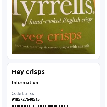
Hey crisps
Information
Code-barres
9185727640515