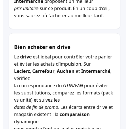
Intermarché
proposent un meilleur
prix unitaire
sur ce produit. En un coup d’œil,
vous saurez où l’acheter au meilleur tarif.
Bien acheter en drive
Le
drive
est idéal pour contrôler votre panier
et éviter les achats d’impulsion. Sur
Leclerc
,
Carrefour
,
Auchan
et
Intermarché
,
vérifiez
la correspondance du
GTIN/EAN
pour éviter
les substitutions, comparez les formats (pack
vs unité) et suivez les
dates de fin de promo
. Les écarts entre drive et
magasin existent : la
comparaison
dynamique
vous montre l’option la plus rentable au