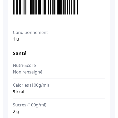
Conditionnement
1 u
Santé
Nutri-Score
Non renseigné
Calories (100g/ml)
9 kcal
Sucres (100g/ml)
2 g