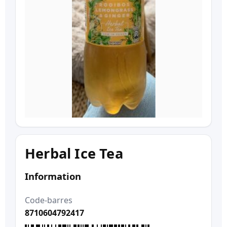
Herbal Ice Tea
Information
Code-barres
8710604792417