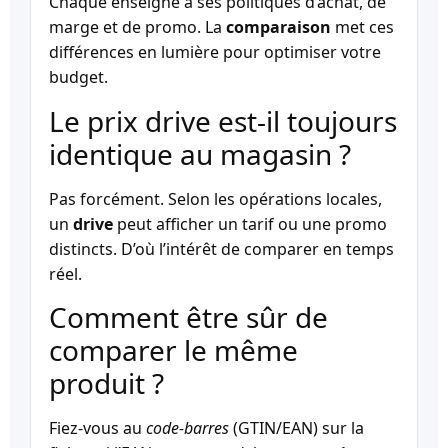
Chaque enseigne a ses politiques d’achat, de
marge et de promo. La
comparaison
met ces
différences en lumière pour optimiser votre
budget.
Le prix drive est-il toujours
identique au magasin ?
Pas forcément. Selon les opérations locales,
un
drive
peut afficher un tarif ou une promo
distincts. D’où l’intérêt de comparer en temps
réel.
Comment être sûr de
comparer le même
produit ?
Fiez-vous au
code-barres
(GTIN/EAN) sur la