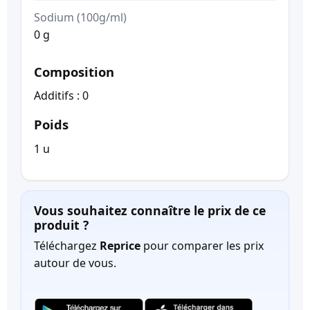
Sodium (100g/ml)
0 g
Composition
Additifs : 0
Poids
1 u
Vous souhaitez connaître le prix de ce
produit ?
Téléchargez
Reprice
pour comparer les prix
autour de vous.