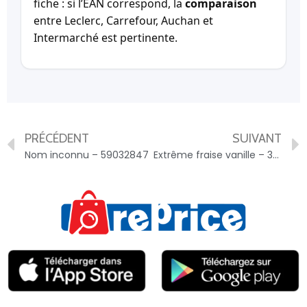
fiche : si l’EAN correspond, la
comparaison
entre Leclerc, Carrefour, Auchan et
Intermarché est pertinente.
PRÉCÉDENT
SUIVANT
Nom inconnu – 59032847
Extrême fraise vanille – 3274664249991