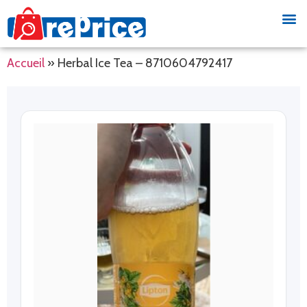
Accueil
»
Herbal Ice Tea – 8710604792417