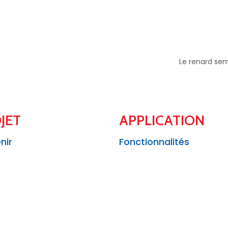
Le renard sem
JET
APPLICATION
nir
Fonctionnalités