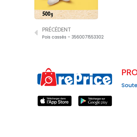
PRÉCÉDENT
Pois cassés – 3560071553302
PRO
Soute