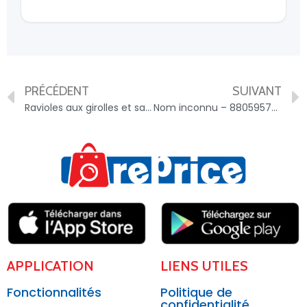
PRÉCÉDENT
SUIVANT
Ravioles aux girolles et sauce foie gras – 3701011402605
Nom inconnu – 8805957024435
APPLICATION
LIENS UTILES
Fonctionnalités
Politique de
confidentialité