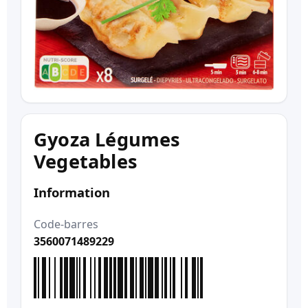
Gyoza Légumes
Vegetables
Information
Code-barres
3560071489229