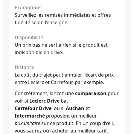
Promotions
Surveillez les remises immédiates et offres
fidélité selon l’enseigne.
Disponibilité
Un prix bas ne sert à rien si le produit est
indisponible en drive.
Distance
Le coût du trajet peut annuler l’écart de prix
entre Leclerc et Carrefour, par exemple.
Concrètement, lancez une
comparaison
pour
voir si
Leclerc Drive
bat
Carrefour Drive
, ou si
Auchan
et
Intermarché
proposent un meilleur
prix unitaire
sur ce produit. En un coup d’œil,
vous saurez où l’acheter au meilleur tarif.