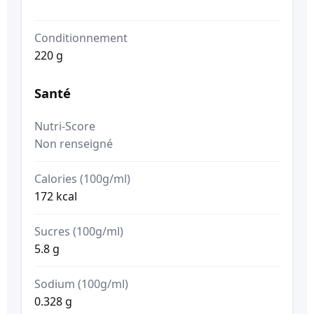
Conditionnement
220 g
Santé
Nutri-Score
Non renseigné
Calories (100g/ml)
172 kcal
Sucres (100g/ml)
5.8 g
Sodium (100g/ml)
0.328 g