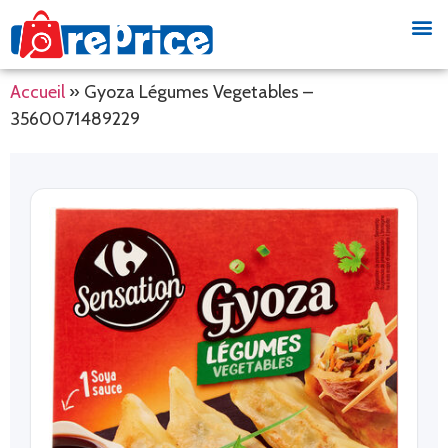
Accueil
»
Gyoza Légumes Vegetables –
3560071489229