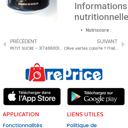
Informations
nutritionnell
Nutriscore :
PRÉCÉDENT
SUIVANT
PETIT SUCRE – 3174660010802
Olive vertes cass?e ? l?ail – 3382510019213
APPLICATION
LIENS UTILES
Fonctionnalités
Politique de