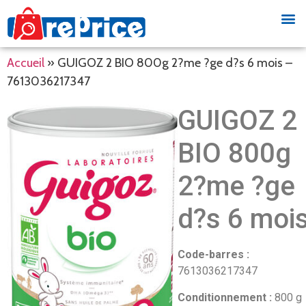
Accueil
»
GUIGOZ 2 BIO 800g 2?me ?ge d?s 6 mois –
7613036217347
GUIGOZ 2
BIO 800g
2?me ?ge
d?s 6 moi
Code-barres :
7613036217347
Conditionnement :
800 g