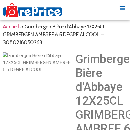
Accueil
»
Grimbergen Bière d’Abbaye 12X25CL
GRIMBERGEN AMBREE 6.5 DEGRE ALCOOL –
3080216050263
Grimberg
Bière
d'Abbaye
12X25CL
GRIMBER
AMBREE 6