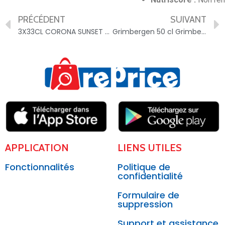
PRÉCÉDENT
SUIVANT
3X33CL CORONA SUNSET 5.9% – 5410228294085
Grimbergen 50 cl Grimbergen Blonde 6.7 DEGRE ALCOOL – 3080210008116
APPLICATION
LIENS UTILES
Fonctionnalités
Politique de
confidentialité
Formulaire de
suppression
Support et assistance