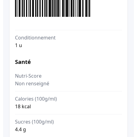
Conditionnement
1 u
Santé
Nutri-Score
Non renseigné
Calories (100g/ml)
18 kcal
Sucres (100g/ml)
4.4 g