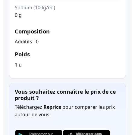
Sodium (100g/ml)
0 g
Composition
Additifs : 0
Poids
1 u
Vous souhaitez connaître le prix de ce
produit ?
Téléchargez
Reprice
pour comparer les prix
autour de vous.