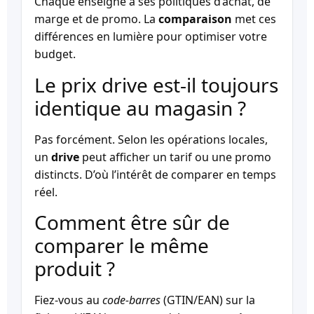
Chaque enseigne a ses politiques d’achat, de
marge et de promo. La
comparaison
met ces
différences en lumière pour optimiser votre
budget.
Le prix drive est-il toujours
identique au magasin ?
Pas forcément. Selon les opérations locales,
un
drive
peut afficher un tarif ou une promo
distincts. D’où l’intérêt de comparer en temps
réel.
Comment être sûr de
comparer le même
produit ?
Fiez-vous au
code-barres
(GTIN/EAN) sur la