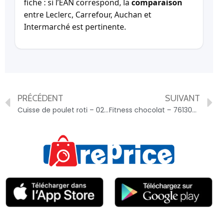
fiche : si l’EAN correspond, la
comparaison
entre Leclerc, Carrefour, Auchan et
Intermarché est pertinente.
PRÉCÉDENT
SUIVANT
Cuisse de poulet roti – 0217637026116
Fitness chocolat – 7613035213678