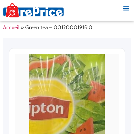
Accueil
»
Green tea – 0012000191510