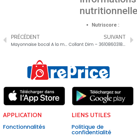
nutritionnell
Nutriscore :
PRÉCÉDENT
SUIVANT
Mayonnaise bocal A la moutarde de Dijon – 3564700633656
Collant Dim – 3610860318053
APPLICATION
LIENS UTILES
Fonctionnalités
Politique de
confidentialité