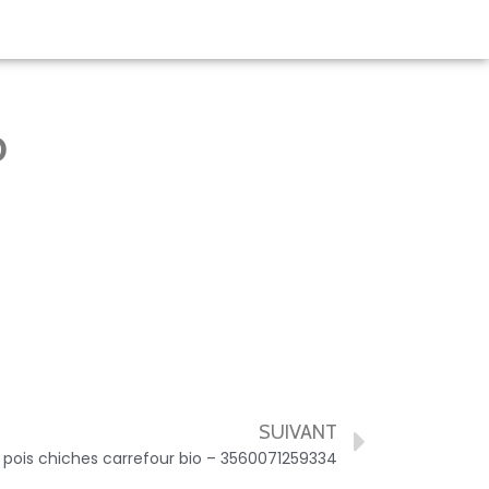
o
SUIVANT
pois chiches carrefour bio – 3560071259334