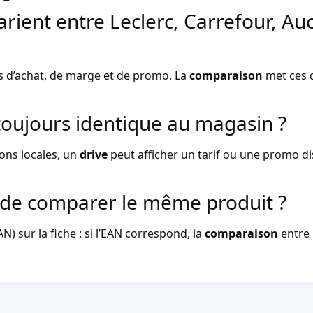
arient entre Leclerc, Carrefour, Au
s d’achat, de marge et de promo. La
comparaison
met ces d
l toujours identique au magasin ?
ons locales, un
drive
peut afficher un tarif ou une promo dist
de comparer le même produit ?
) sur la fiche : si l’EAN correspond, la
comparaison
entre 