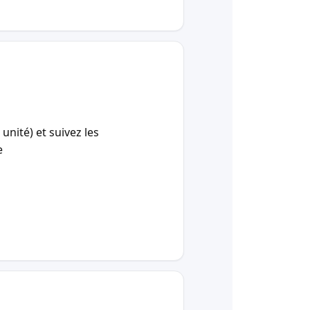
unité) et suivez les
e