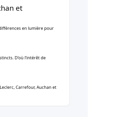
chan et
ifférences en lumière pour
incts. D’où l’intérêt de
Leclerc, Carrefour, Auchan et