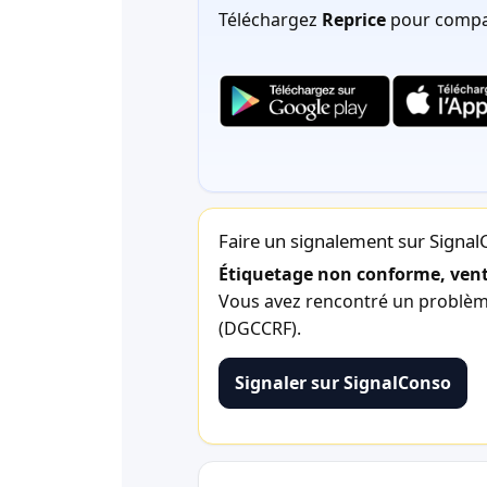
Téléchargez
Reprice
pour compar
Faire un signalement sur Signa
Étiquetage non conforme, vente
Vous avez rencontré un problème 
(DGCCRF).
Signaler sur SignalConso