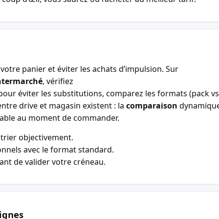
votre panier et éviter les achats d’impulsion. Sur
ntermarché
, vérifiez
our éviter les substitutions, comparez les formats (pack vs 
entre drive et magasin existent : la
comparaison
dynamiqu
entable au moment de commander.
trier objectivement.
nnels avec le format standard.
vant de valider votre créneau.
ignes