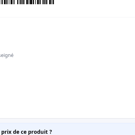
seigné
prix de ce produit ?