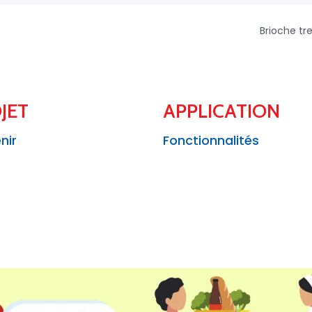
Brioche tr
JET
APPLICATION
nir
Fonctionnalités