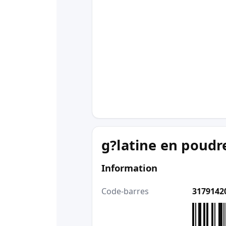
g?latine en poudr
Information
Code-barres
3179142