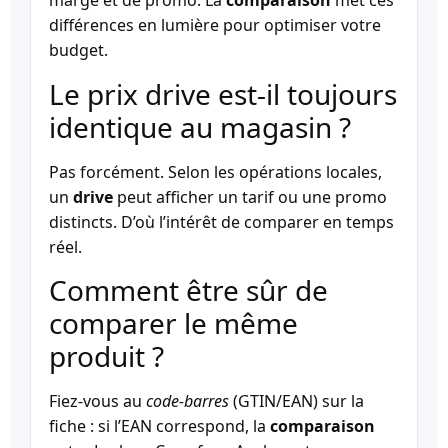
marge et de promo. La
comparaison
met ces
différences en lumière pour optimiser votre
budget.
Le prix drive est-il toujours
identique au magasin ?
Pas forcément. Selon les opérations locales,
un
drive
peut afficher un tarif ou une promo
distincts. D’où l’intérêt de comparer en temps
réel.
Comment être sûr de
comparer le même
produit ?
Fiez-vous au
code-barres
(GTIN/EAN) sur la
fiche : si l’EAN correspond, la
comparaison