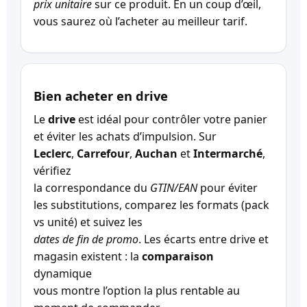
prix unitaire
sur ce produit. En un coup d’œil,
vous saurez où l’acheter au meilleur tarif.
Bien acheter en drive
Le
drive
est idéal pour contrôler votre panier
et éviter les achats d’impulsion. Sur
Leclerc
,
Carrefour
,
Auchan
et
Intermarché
,
vérifiez
la correspondance du
GTIN/EAN
pour éviter
les substitutions, comparez les formats (pack
vs unité) et suivez les
dates de fin de promo
. Les écarts entre drive et
magasin existent : la
comparaison
dynamique
vous montre l’option la plus rentable au