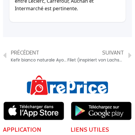
entre Leclerc, Carrefour, Auchan et
Intermarché est pertinente.
PRÉCÉDENT
SUIVANT
Kefir bianco naturale Ayo – 9361434606000
Filet (inspiriert von Lachs) – 9180006251499
APPLICATION
LIENS UTILES