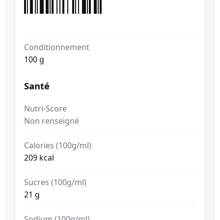
Conditionnement
100 g
Santé
Nutri-Score
Non renseigné
Calories (100g/ml)
209 kcal
Sucres (100g/ml)
21 g
Sodium (100g/ml)