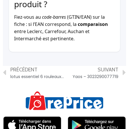
produit ?
Fiez-vous au
code-barres
(GTIN/EAN) sur la
fiche : si l’EAN correspond, la
comparaison
entre Leclerc, Carrefour, Auchan et
Intermarché est pertinente.
PRÉCÉDENT
SUIVANT
lotus essentiel 6 rouleaux – 7322542258477
Yaos – 3023290077719