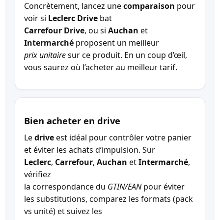
Concrètement, lancez une
comparaison
pour
voir si
Leclerc Drive
bat
Carrefour Drive
, ou si
Auchan
et
Intermarché
proposent un meilleur
prix unitaire
sur ce produit. En un coup d’œil,
vous saurez où l’acheter au meilleur tarif.
Bien acheter en drive
Le
drive
est idéal pour contrôler votre panier
et éviter les achats d’impulsion. Sur
Leclerc
,
Carrefour
,
Auchan
et
Intermarché
,
vérifiez
la correspondance du
GTIN/EAN
pour éviter
les substitutions, comparez les formats (pack
vs unité) et suivez les