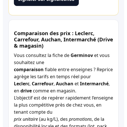
Comparaison des prix : Leclerc,
Carrefour, Auchan, Intermarché (Drive
& magasin)
Vous consultez la fiche de
Germinov
et vous
souhaitez une
comparaison
fiable entre enseignes ? Reprice
agrège les tarifs en temps réel pour
Leclerc
,
Carrefour
,
Auchan
et
Intermarché
,
en
drive
comme en magasin.
L’objectif est de repérer rapidement l’enseigne
la plus compétitive près de chez vous, en
tenant compte du
prix unitaire
(au kg/L), des
promotions
, de la
disponibilité locale et des formats (lot, pack,