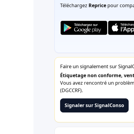
Téléchargez
Reprice
pour compar
Faire un signalement sur Signa
Étiquetage non conforme, vente
Vous avez rencontré un problème 
(DGCCRF).
Signaler sur SignalConso