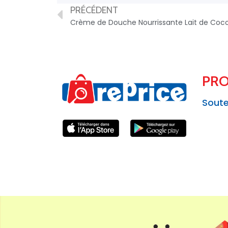
PRÉCÉDENT
PRO
Soute