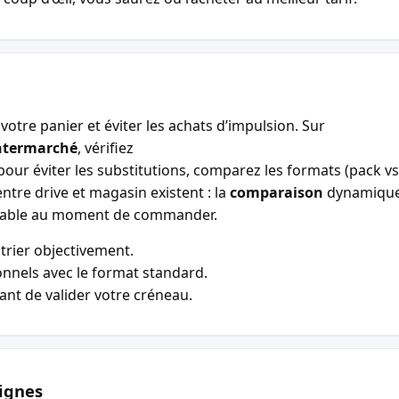
votre panier et éviter les achats d’impulsion. Sur
ntermarché
, vérifiez
our éviter les substitutions, comparez les formats (pack vs 
entre drive et magasin existent : la
comparaison
dynamiqu
entable au moment de commander.
trier objectivement.
nnels avec le format standard.
vant de valider votre créneau.
ignes