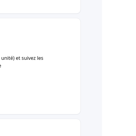
unité) et suivez les
e