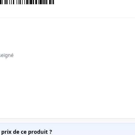
seigné
prix de ce produit ?