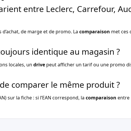
arient entre Leclerc, Carrefour, Au
s d’achat, de marge et de promo. La
comparaison
met ces d
l toujours identique au magasin ?
ons locales, un
drive
peut afficher un tarif ou une promo dist
de comparer le même produit ?
) sur la fiche : si l’EAN correspond, la
comparaison
entre 