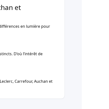
chan et
ifférences en lumière pour
incts. D’où l’intérêt de
Leclerc, Carrefour, Auchan et