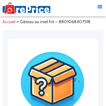
Accueil
»
Gâteau au miel frit – 8801068407518