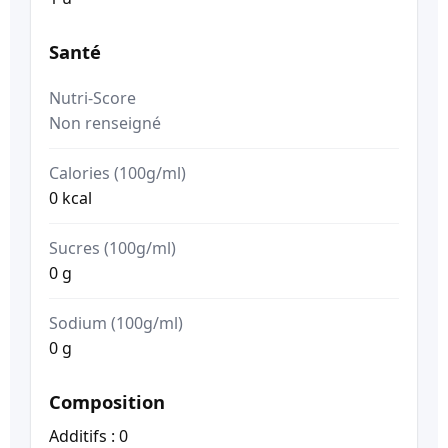
Santé
Nutri-Score
Non renseigné
Calories (100g/ml)
0 kcal
Sucres (100g/ml)
0 g
Sodium (100g/ml)
0 g
Composition
Additifs : 0