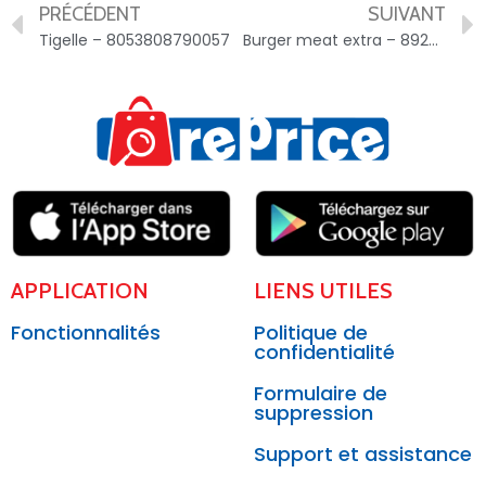
PRÉCÉDENT
SUIVANT
Tigelle – 8053808790057
Burger meat extra – 892215900423003910
APPLICATION
LIENS UTILES
Fonctionnalités
Politique de
confidentialité
Formulaire de
suppression
Support et assistance