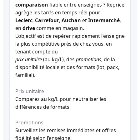
comparaison
fiable entre enseignes ? Reprice
agrège les tarifs en temps réel pour
Leclerc
,
Carrefour
,
Auchan
et
Intermarché
,
en
drive
comme en magasin.
L’objectif est de repérer rapidement l’enseigne
la plus compétitive près de chez vous, en
tenant compte du
prix unitaire
(au kg/L), des
promotions
, de la
disponibilité locale et des formats (lot, pack,
familial).
Prix unitaire
Comparez au kg/L pour neutraliser les
différences de formats.
Promotions
Surveillez les remises immédiates et offres
fidélité selon l’enseigne.