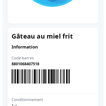
Gâteau au miel frit
Information
Code-barres
8801068407518
Conditionnement
1 u