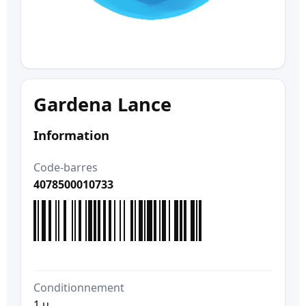
Gardena Lance
Information
Code-barres
4078500010733
Conditionnement
1 u