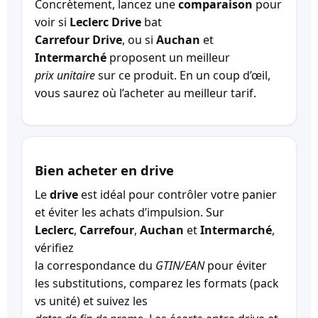
Concrètement, lancez une
comparaison
pour
voir si
Leclerc Drive
bat
Carrefour Drive
, ou si
Auchan
et
Intermarché
proposent un meilleur
prix unitaire
sur ce produit. En un coup d’œil,
vous saurez où l’acheter au meilleur tarif.
Bien acheter en drive
Le
drive
est idéal pour contrôler votre panier
et éviter les achats d’impulsion. Sur
Leclerc
,
Carrefour
,
Auchan
et
Intermarché
,
vérifiez
la correspondance du
GTIN/EAN
pour éviter
les substitutions, comparez les formats (pack
vs unité) et suivez les