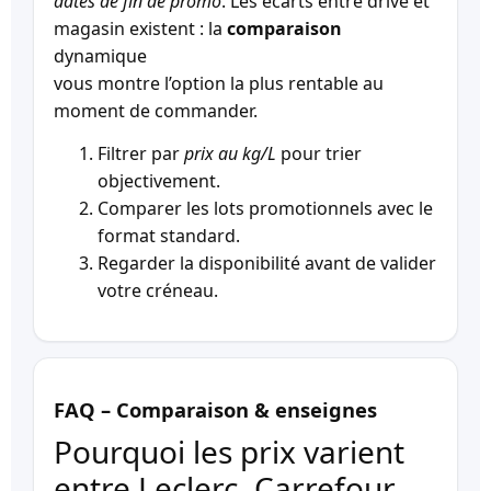
dates de fin de promo
. Les écarts entre drive et
magasin existent : la
comparaison
dynamique
vous montre l’option la plus rentable au
moment de commander.
Filtrer par
prix au kg/L
pour trier
objectivement.
Comparer les lots promotionnels avec le
format standard.
Regarder la disponibilité avant de valider
votre créneau.
FAQ – Comparaison & enseignes
Pourquoi les prix varient
entre Leclerc, Carrefour,