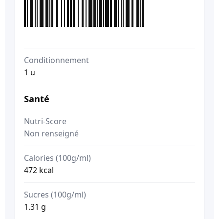
Conditionnement
1 u
Santé
Nutri-Score
Non renseigné
Calories (100g/ml)
472 kcal
Sucres (100g/ml)
1.31 g