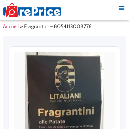
Accueil
»
Fragrantini – 8054113008776