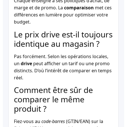
Chaque enseigne a ses politiques d’achat, de
marge et de promo. La
comparaison
met ces
différences en lumière pour optimiser votre
budget.
Le prix drive est-il toujours
identique au magasin ?
Pas forcément. Selon les opérations locales,
un
drive
peut afficher un tarif ou une promo
distincts. D’où l’intérêt de comparer en temps
réel.
Comment être sûr de
comparer le même
produit ?
Fiez-vous au
code-barres
(GTIN/EAN) sur la