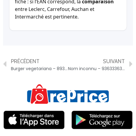
fiche : si l’EAN correspond, la
comparaison
entre Leclerc, Carrefour, Auchan et
Intermarché est pertinente.
PRÉCÉDENT
SUIVANT
Burger vegetariana – 893333700219001319
Nom inconnu – 9363336336535