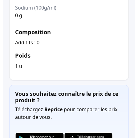
Sodium (100g/ml)
0 g
Composition
Additifs : 0
Poids
1 u
Vous souhaitez connaître le prix de ce
produit ?
Téléchargez
Reprice
pour comparer les prix
autour de vous.