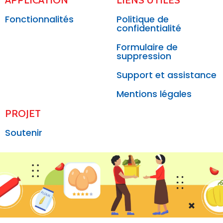
APPLICATION
LIENS UTILES
Fonctionnalités
Politique de
confidentialité
Formulaire de
suppression
Support et assistance
Mentions légales
PROJET
Soutenir