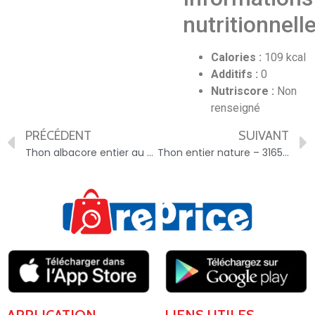
nutritionnell
Calories :
109 kcal
Additifs :
0
Nutriscore :
Non
renseigné
PRÉCÉDENT
SUIVANT
Thon albacore entier au naturel – 3117751057508
Thon entier nature – 3165950221978