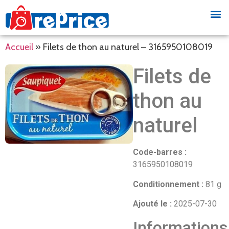
Accueil
»
Filets de thon au naturel – 3165950108019
Filets de
thon au
naturel
Code-barres :
3165950108019
Conditionnement :
81 g
Ajouté le :
2025-07-30
Informations