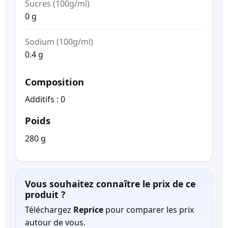
Sucres (100g/ml)
0 g
Sodium (100g/ml)
0.4 g
Composition
Additifs : 0
Poids
280 g
Vous souhaitez connaître le prix de ce
produit ?
Téléchargez
Reprice
pour comparer les prix
autour de vous.