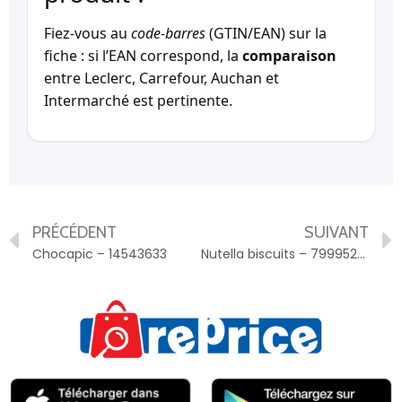
Fiez-vous au
code-barres
(GTIN/EAN) sur la
fiche : si l’EAN correspond, la
comparaison
entre Leclerc, Carrefour, Auchan et
Intermarché est pertinente.
PRÉCÉDENT
SUIVANT
Chocapic – 14543633
Nutella biscuits – 7999526300097