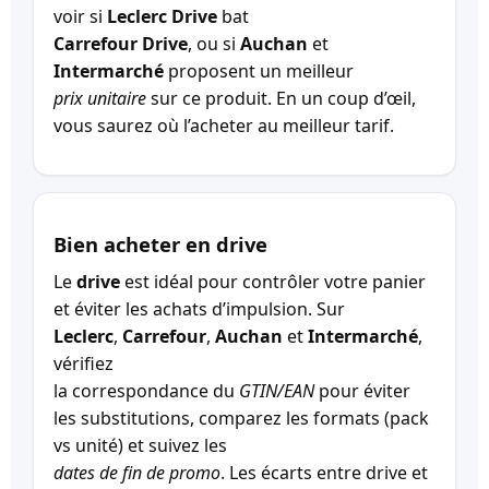
voir si
Leclerc Drive
bat
Carrefour Drive
, ou si
Auchan
et
Intermarché
proposent un meilleur
prix unitaire
sur ce produit. En un coup d’œil,
vous saurez où l’acheter au meilleur tarif.
Bien acheter en drive
Le
drive
est idéal pour contrôler votre panier
et éviter les achats d’impulsion. Sur
Leclerc
,
Carrefour
,
Auchan
et
Intermarché
,
vérifiez
la correspondance du
GTIN/EAN
pour éviter
les substitutions, comparez les formats (pack
vs unité) et suivez les
dates de fin de promo
. Les écarts entre drive et