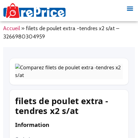
Accueil
»
filets de poulet extra -tendres x2 s/at –
3266980304959
filets de poulet extra -
tendres x2 s/at
Information