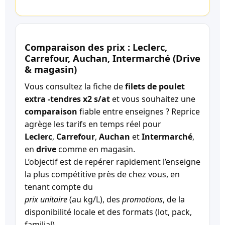
Comparaison des prix : Leclerc,
Carrefour, Auchan, Intermarché (Drive
& magasin)
Vous consultez la fiche de
filets de poulet
extra -tendres x2 s/at
et vous souhaitez une
comparaison
fiable entre enseignes ? Reprice
agrège les tarifs en temps réel pour
Leclerc
,
Carrefour
,
Auchan
et
Intermarché
,
en
drive
comme en magasin.
L’objectif est de repérer rapidement l’enseigne
la plus compétitive près de chez vous, en
tenant compte du
prix unitaire
(au kg/L), des
promotions
, de la
disponibilité locale et des formats (lot, pack,
familial).