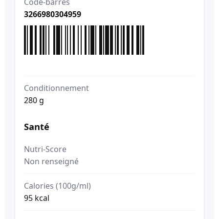
Code-barres
3266980304959
Conditionnement
280 g
Santé
Nutri-Score
Non renseigné
Calories (100g/ml)
95 kcal