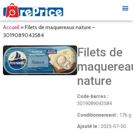
Accueil
»
Filets de maquereaux nature –
3019089043584
Filets de
maquerea
nature
Code-barres :
3019089043584
Conditionnement :
176 g
Ajouté le :
2025-07-30