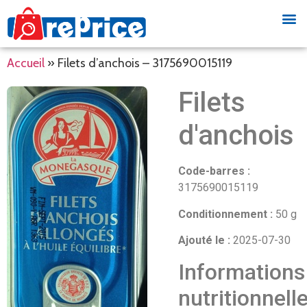
Accueil
»
Filets d’anchois – 3175690015119
Filets
d'anchois
Code-barres :
3175690015119
Conditionnement :
50 g
Ajouté le :
2025-07-30
Informations
nutritionnell