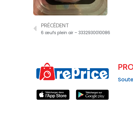
PRÉCÉDENT
6 œufs plein air – 3332930010086
PRO
Soute