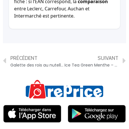
fiche : si l’EAN correspond, la
comparaison
entre Leclerc, Carrefour, Auchan et
Intermarché est pertinente.
PRÉCÉDENT
SUIVANT
Galette des rois au nutella – 0202483045596
Ice Tea Green Menthe – 8710908905285