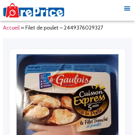
Accueil
»
Filet de poulet – 2449376029327