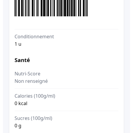
Conditionnement
1 u
Santé
Nutri-Score
Non renseigné
Calories (100g/ml)
0 kcal
Sucres (100g/ml)
0 g