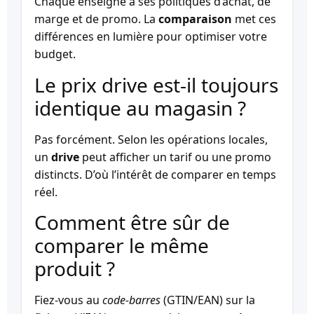
Chaque enseigne a ses politiques d’achat, de
marge et de promo. La
comparaison
met ces
différences en lumière pour optimiser votre
budget.
Le prix drive est-il toujours
identique au magasin ?
Pas forcément. Selon les opérations locales,
un
drive
peut afficher un tarif ou une promo
distincts. D’où l’intérêt de comparer en temps
réel.
Comment être sûr de
comparer le même
produit ?
Fiez-vous au
code-barres
(GTIN/EAN) sur la