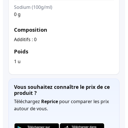
Sodium (100g/ml)
0 g
Composition
Additifs : 0
Poids
1 u
Vous souhaitez connaître le prix de ce
produit ?
Téléchargez
Reprice
pour comparer les prix
autour de vous.