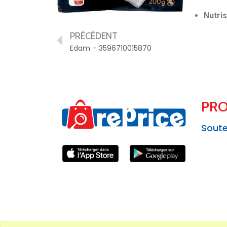
Nutris
PRÉCÉDENT
Edam – 3596710015870
PRO
Soute