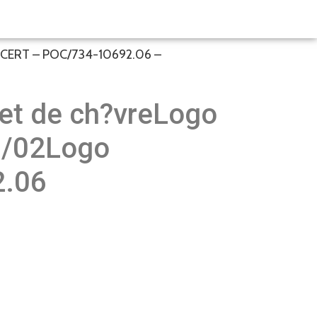
ROCERT – POC/734-10692.06 –
 et de ch?vreLogo
9/02Logo
.06