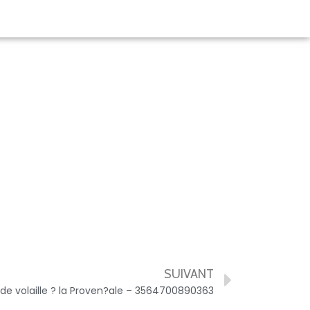
SUIVANT
 de volaille ? la Proven?ale – 3564700890363