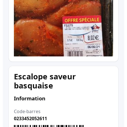
Escalope saveur
basquaise
Information
Code-barres
0233452052611