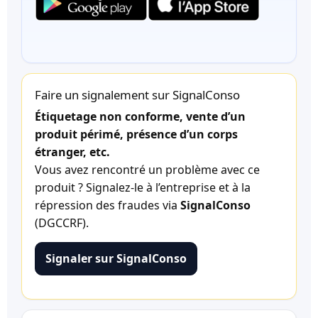
Faire un signalement sur SignalConso
Étiquetage non conforme, vente d’un
produit périmé, présence d’un corps
étranger, etc.
Vous avez rencontré un problème avec ce
produit ? Signalez-le à l’entreprise et à la
répression des fraudes via
SignalConso
(DGCCRF).
Signaler sur SignalConso