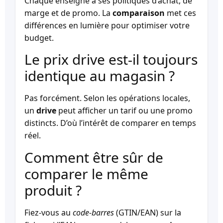
Chaque enseigne a ses politiques d’achat, de
marge et de promo. La
comparaison
met ces
différences en lumière pour optimiser votre
budget.
Le prix drive est-il toujours
identique au magasin ?
Pas forcément. Selon les opérations locales,
un
drive
peut afficher un tarif ou une promo
distincts. D’où l’intérêt de comparer en temps
réel.
Comment être sûr de
comparer le même
produit ?
Fiez-vous au
code-barres
(GTIN/EAN) sur la