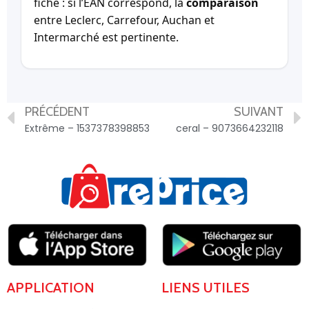
fiche : si l’EAN correspond, la
comparaison
entre Leclerc, Carrefour, Auchan et
Intermarché est pertinente.
PRÉCÉDENT
SUIVANT
Extrême – 1537378398853
ceral – 9073664232118
APPLICATION
LIENS UTILES