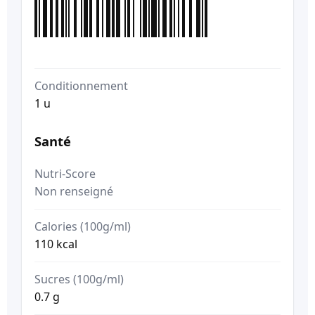
Conditionnement
1 u
Santé
Nutri-Score
Non renseigné
Calories (100g/ml)
110 kcal
Sucres (100g/ml)
0.7 g