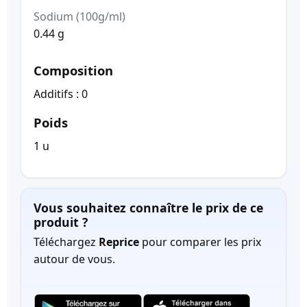
Sodium (100g/ml)
0.44 g
Composition
Additifs : 0
Poids
1 u
Vous souhaitez connaître le prix de ce
produit ?
Téléchargez
Reprice
pour comparer les prix
autour de vous.