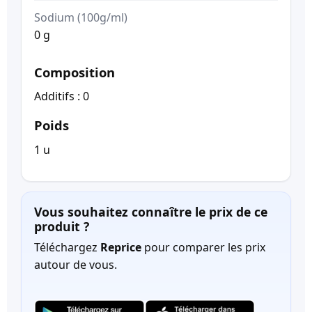
Sodium (100g/ml)
0 g
Composition
Additifs : 0
Poids
1 u
Vous souhaitez connaître le prix de ce
produit ?
Téléchargez
Reprice
pour comparer les prix
autour de vous.