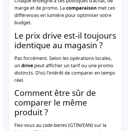
Chaque enseigne a ses politiques d’achat, de
marge et de promo. La
comparaison
met ces
différences en lumière pour optimiser votre
budget.
Le prix drive est-il toujours
identique au magasin ?
Pas forcément. Selon les opérations locales,
un
drive
peut afficher un tarif ou une promo
distincts. D’où l’intérêt de comparer en temps
réel.
Comment être sûr de
comparer le même
produit ?
Fiez-vous au
code-barres
(GTIN/EAN) sur la