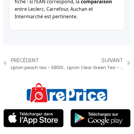
fiche : si l’EAN correspond, la
comparaison
entre Leclerc, Carrefour, Auchan et
Intermarché est pertinente.
PRÉCÉDENT
SUIVANT
Lipton peach tea – 5900197047800
Lipton Clear Green Tea – 6281006703858