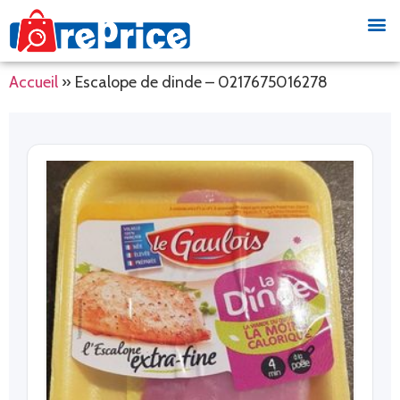
Accueil
»
Escalope de dinde – 0217675016278