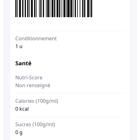
Conditionnement
1 u
Santé
Nutri-Score
Non renseigné
Calories (100g/ml)
0 kcal
Sucres (100g/ml)
0 g