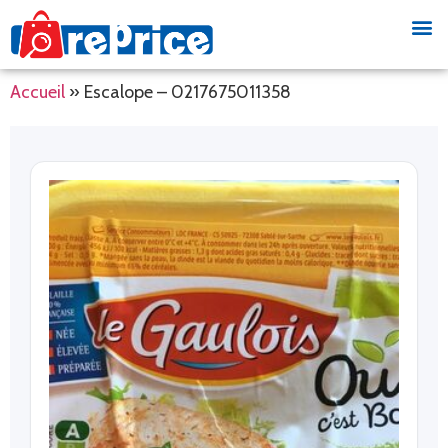
Accueil
»
Escalope – 0217675011358