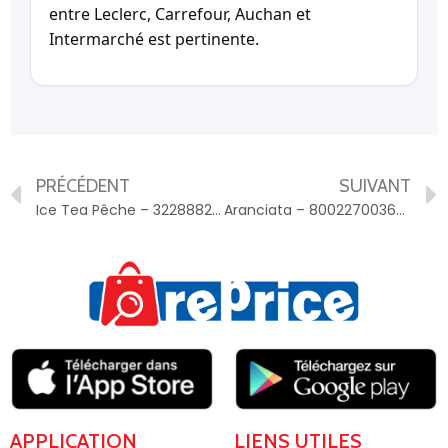
entre Leclerc, Carrefour, Auchan et
Intermarché est pertinente.
PRÉCÉDENT
SUIVANT
Ice Tea Pêche – 3228882274709
Aranciata – 8002270036668
APPLICATION
LIENS UTILES