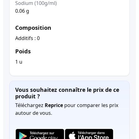
Sodium (100g/ml)
0.06 g
Composition
Additifs : 0
Poids
1 u
Vous souhaitez connaître le prix de ce
produit ?
Téléchargez
Reprice
pour comparer les prix
autour de vous.