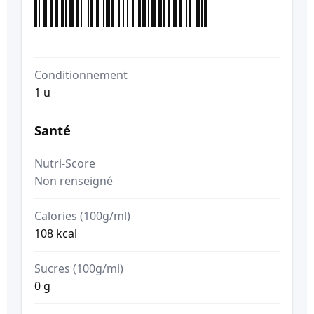
Conditionnement
1 u
Santé
Nutri-Score
Non renseigné
Calories (100g/ml)
108 kcal
Sucres (100g/ml)
0 g