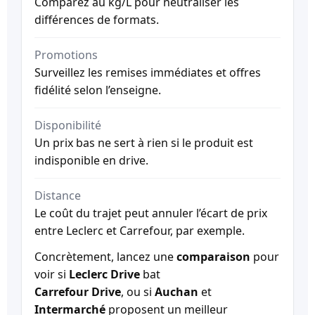
Comparez au kg/L pour neutraliser les
différences de formats.
Promotions
Surveillez les remises immédiates et offres
fidélité selon l’enseigne.
Disponibilité
Un prix bas ne sert à rien si le produit est
indisponible en drive.
Distance
Le coût du trajet peut annuler l’écart de prix
entre Leclerc et Carrefour, par exemple.
Concrètement, lancez une
comparaison
pour
voir si
Leclerc Drive
bat
Carrefour Drive
, ou si
Auchan
et
Intermarché
proposent un meilleur