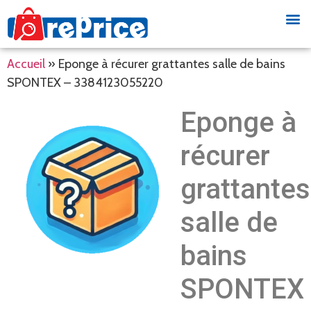
Accueil
»
Eponge à récurer grattantes salle de bains
SPONTEX – 3384123055220
Eponge à
récurer
grattantes
salle de
bains
SPONTEX