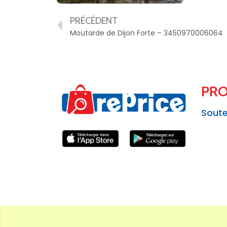
PRÉCÉDENT
Moutarde de Dijon Forte – 3450970006064
PRO
Soute