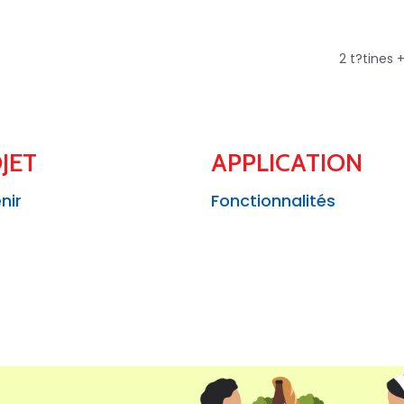
2 t?tines
JET
APPLICATION
nir
Fonctionnalités