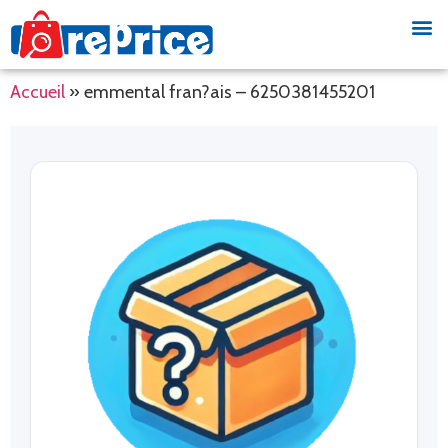
Accueil
»
emmental fran?ais – 6250381455201