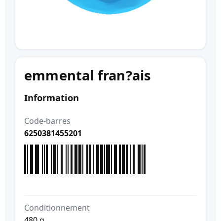
emmental fran?ais
Information
Code-barres
6250381455201
Conditionnement
480 g