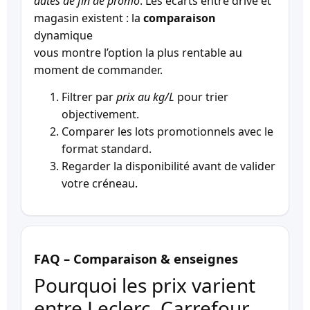
dates de fin de promo
. Les écarts entre drive et
magasin existent : la
comparaison
dynamique
vous montre l’option la plus rentable au
moment de commander.
Filtrer par
prix au kg/L
pour trier
objectivement.
Comparer les lots promotionnels avec le
format standard.
Regarder la disponibilité avant de valider
votre créneau.
FAQ – Comparaison & enseignes
Pourquoi les prix varient
entre Leclerc, Carrefour,