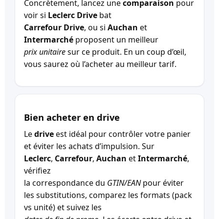
Concrètement, lancez une
comparaison
pour
voir si
Leclerc Drive
bat
Carrefour Drive
, ou si
Auchan
et
Intermarché
proposent un meilleur
prix unitaire
sur ce produit. En un coup d’œil,
vous saurez où l’acheter au meilleur tarif.
Bien acheter en drive
Le
drive
est idéal pour contrôler votre panier
et éviter les achats d’impulsion. Sur
Leclerc
,
Carrefour
,
Auchan
et
Intermarché
,
vérifiez
la correspondance du
GTIN/EAN
pour éviter
les substitutions, comparez les formats (pack
vs unité) et suivez les