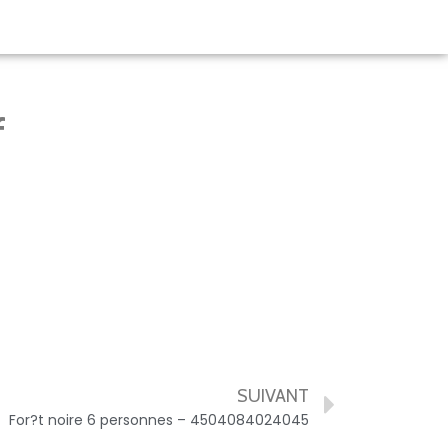
f
SUIVANT
For?t noire 6 personnes – 4504084024045