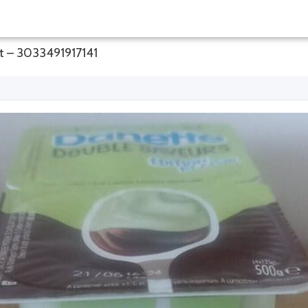
at – 3033491917141