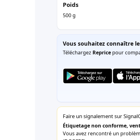
Poids
500 g
Vous souhaitez connaître le 
Téléchargez
Reprice
pour compar
Faire un signalement sur Signa
Étiquetage non conforme, vente
Vous avez rencontré un problème 