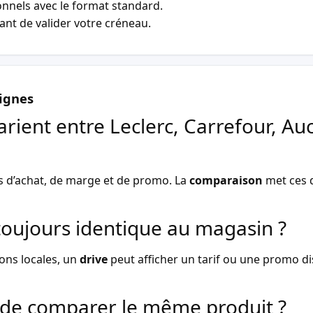
nnels avec le format standard.
vant de valider votre créneau.
ignes
arient entre Leclerc, Carrefour, Au
s d’achat, de marge et de promo. La
comparaison
met ces d
l toujours identique au magasin ?
ons locales, un
drive
peut afficher un tarif ou une promo dist
de comparer le même produit ?