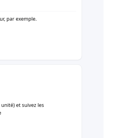
our, par exemple.
unité) et suivez les
e