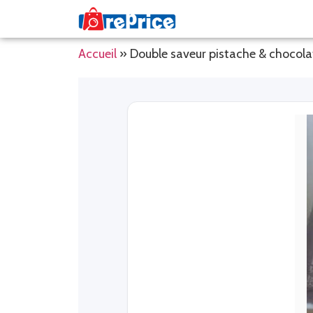
Accueil
»
Double saveur pistache & chocol