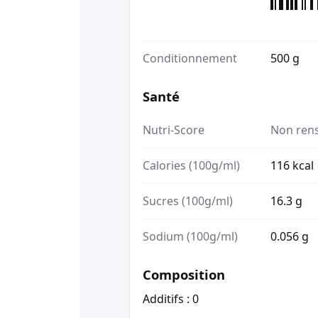
Conditionnement
500 g
Santé
Nutri-Score
Non ren
Calories (100g/ml)
116 kcal
Sucres (100g/ml)
16.3 g
Sodium (100g/ml)
0.056 g
Composition
Additifs : 0