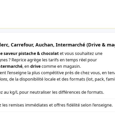
lerc, Carrefour, Auchan, Intermarché (Drive & ma
e saveur pistache & chocolat
et vous souhaitez une
gnes ? Reprice agrège les tarifs en temps réel pour
ntermarché
, en
drive
comme en magasin.
ment l’enseigne la plus compétitive près de chez vous, en t
ions
, de la disponibilité locale et des formats (lot, pack, famil
 au kg/L pour neutraliser les différences de formats.
z les remises immédiates et offres fidélité selon l’enseigne.