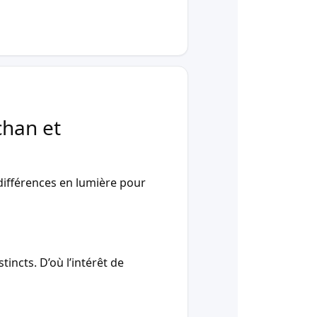
chan et
ifférences en lumière pour
incts. D’où l’intérêt de