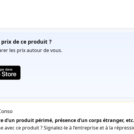
prix de ce produit ?
er les prix autour de vous.
lConso
 d’un produit périmé, présence d’un corps étranger, etc
avec ce produit ? Signalez-le à l’entreprise et à la répress