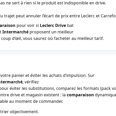
as ne sert à rien si le produit est indisponible en drive.
u trajet peut annuler l’écart de prix entre Leclerc et Carref
araison
pour voir si
Leclerc Drive
bat
t
Intermarché
proposent un meilleur
coup d’œil, vous saurez où l’acheter au meilleur tarif.
votre panier et éviter les achats d’impulsion. Sur
ntermarché
, vérifiez
our éviter les substitutions, comparez les formats (pack vs 
entre drive et magasin existent : la
comparaison
dynamiqu
entable au moment de commander.
trier objectivement.