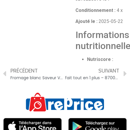
Conditionnement :
4 x
Ajouté le :
2025-05-22
Informations
nutritionnell
Nutriscore :
PRÉCÉDENT
SUIVANT
Fromage blanc Saveur Vanille – 3270190026471
fait tout en 1 plus – 8700216105200