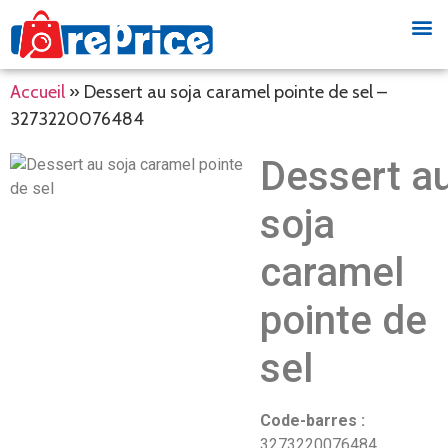
Accueil
»
Dessert au soja caramel pointe de sel –
3273220076484
Dessert a
soja
caramel
pointe de
sel
Code-barres :
3273220076484